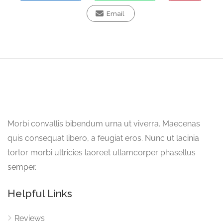
Email
Morbi convallis bibendum urna ut viverra. Maecenas
quis consequat libero, a feugiat eros. Nunc ut lacinia
tortor morbi ultricies laoreet ullamcorper phasellus
semper.
Helpful Links
Reviews