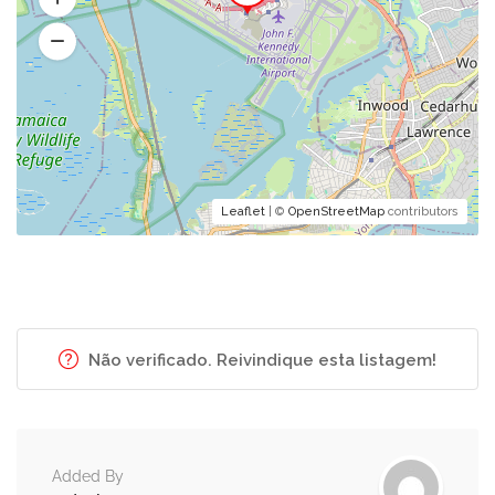
Leaflet
| ©
OpenStreetMap
contributors
Não verificado. Reivindique esta listagem!
Added By