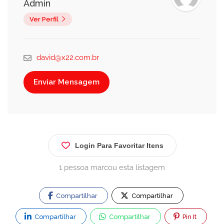
Admin
Ver Perfil
david@x22.com.br
Enviar Mensagem
Login Para Favoritar Itens
1 pessoa marcou esta listagem
Compartilhar
Compartilhar
Compartilhar
Compartilhar
Pin It