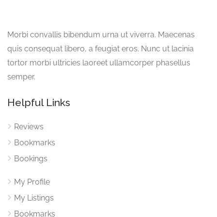
Morbi convallis bibendum urna ut viverra. Maecenas
quis consequat libero, a feugiat eros. Nunc ut lacinia
tortor morbi ultricies laoreet ullamcorper phasellus
semper.
Helpful Links
Reviews
Bookmarks
Bookings
My Profile
My Listings
Bookmarks