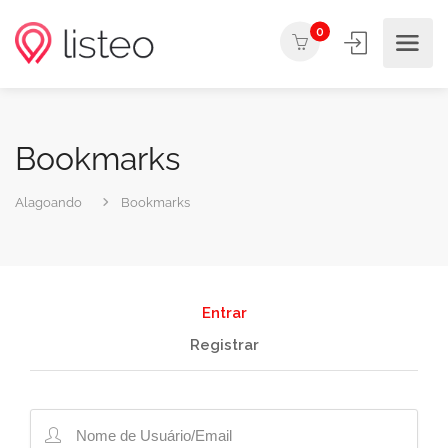
0
Bookmarks
Alagoando
Bookmarks
Entrar
Registrar