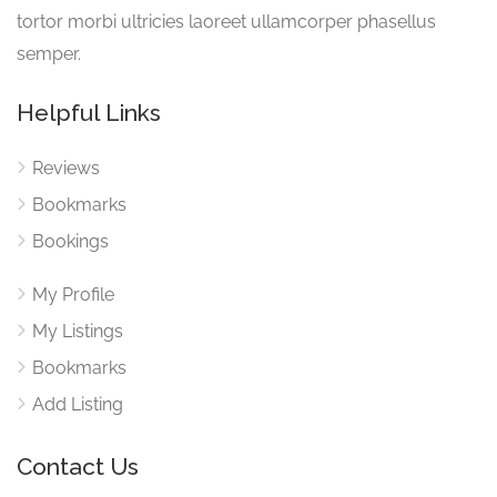
tortor morbi ultricies laoreet ullamcorper phasellus
semper.
Helpful Links
Reviews
Bookmarks
Bookings
My Profile
My Listings
Bookmarks
Add Listing
Contact Us