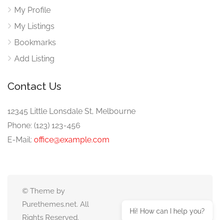
My Profile
My Listings
Bookmarks
Add Listing
Contact Us
12345 Little Lonsdale St, Melbourne
Phone: (123) 123-456
E-Mail:
office@example.com
© Theme by
Purethemes.net. All
Hi! How can I help you?
Rights Reserved.