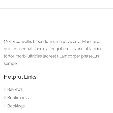
Morbi convallis bibendum urna ut viverra. Maecenas
quis consequat libero, a feugiat eros. Nunc ut lacinia
tortor morbi ultricies laoreet ullamcorper phasellus
semper.
Helpful Links
Reviews
Bookmarks
Bookings