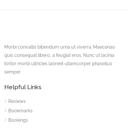
Morbi convallis bibendum urna ut viverra. Maecenas
quis consequat libero, a feugiat eros. Nunc ut lacinia
tortor morbi ultricies laoreet ullamcorper phasellus
semper.
Helpful Links
Reviews
Bookmarks
Bookings