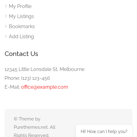
My Profile
My Listings
Bookmarks
Add Listing
Contact Us
12345 Little Lonsdale St, Melbourne
Phone: (123) 123-456
E-Mail:
office@example.com
© Theme by
Purethemes.net. All
Hi! How can I help you?
Rights Reserved.