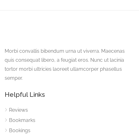
Morbi convallis bibendum urna ut viverra. Maecenas
quis consequat libero, a feugiat eros. Nunc ut lacinia
tortor morbi ultricies laoreet ullamcorper phasellus
semper.
Helpful Links
Reviews
Bookmarks
Bookings