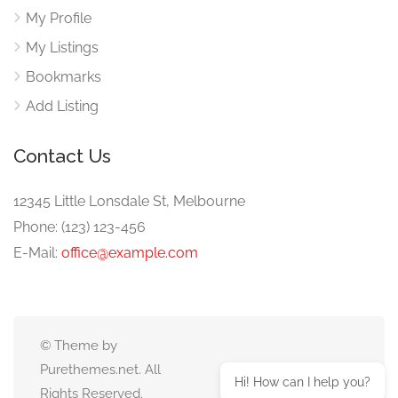
My Profile
My Listings
Bookmarks
Add Listing
Contact Us
12345 Little Lonsdale St, Melbourne
Phone: (123) 123-456
E-Mail:
office@example.com
© Theme by
Purethemes.net. All
Hi! How can I help you?
Rights Reserved.